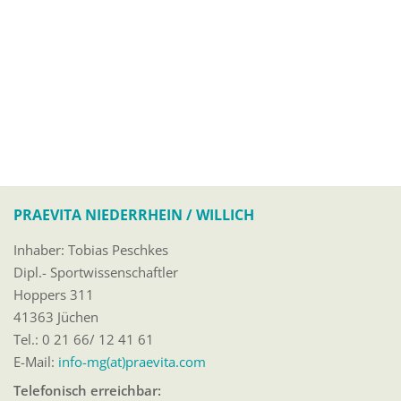
PRAEVITA NIEDERRHEIN / WILLICH
Inhaber: Tobias Peschkes
Dipl.- Sportwissenschaftler
Hoppers 311
41363 Jüchen
Tel.: 0 21 66/ 12 41 61
E-Mail:
info-mg(at)praevita.com
Telefonisch erreichbar: